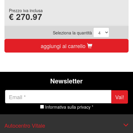
Prezzo iva inclusa
€
270.97
Seleziona la quantità
aggiungi al carrello
Newsletter
Vai!
Informativa sulla privacy *
Autocentro Vitale