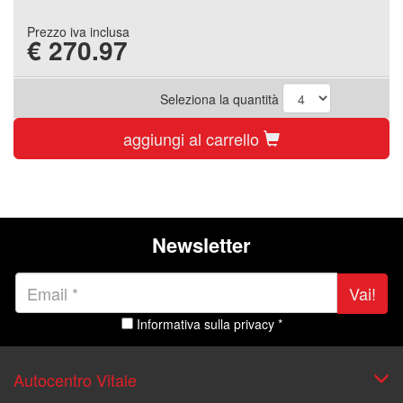
Prezzo iva inclusa
€
270.97
Seleziona la quantità
aggiungi al carrello
Newsletter
Vai!
Informativa sulla privacy *
Autocentro Vitale