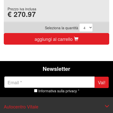
Prezzo iva inclusa
€
270.97
Seleziona la quantità
aggiungi al carrello
Newsletter
Vai!
Informativa sulla privacy *
Autocentro Vitale