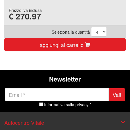
Prezzo iva inclusa
€
270.97
Seleziona la quantità
aggiungi al carrello
Newsletter
Vai!
Informativa sulla privacy *
Autocentro Vitale