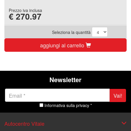
Prezzo iva inclusa
€
270.97
Seleziona la quantità
aggiungi al carrello
Newsletter
Vai!
Informativa sulla privacy *
Autocentro Vitale