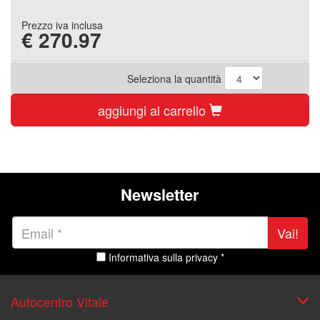
Prezzo iva inclusa
€
270.97
Seleziona la quantità
aggiungi al carrello
Newsletter
Vai!
Informativa sulla privacy *
Autocentro Vitale