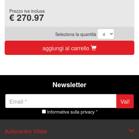
Prezzo iva inclusa
€
270.97
Seleziona la quantità
aggiungi al carrello
Newsletter
Vai!
Informativa sulla privacy *
Autocentro Vitale