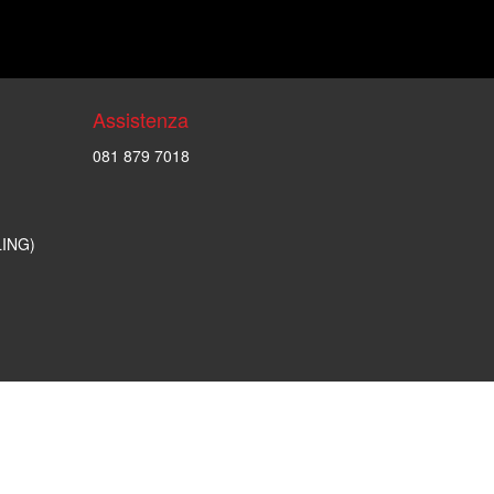
Assistenza
081 879 7018
LING)