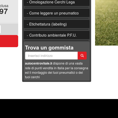
- Omologazione Cerchi Lega
nclusa
.97
- Come leggere un pneumatico
- Etichettatura (labeling)
- Contributo ambientale P.F.U.
Trova un gommista
autocentrovitale.it
dispone di una vasta
rete di punti vendita in Italia per la consegna
ed il montaggio dei tuoi pneumatici o dei
tuoi cerchi