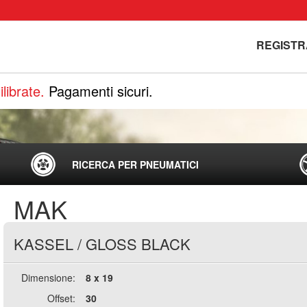
REGISTR
librate.
Pagamenti sicuri.
RICERCA PER PNEUMATICI
MAK
KASSEL
/
GLOSS BLACK
Dimensione:
8 x 19
Offset:
30