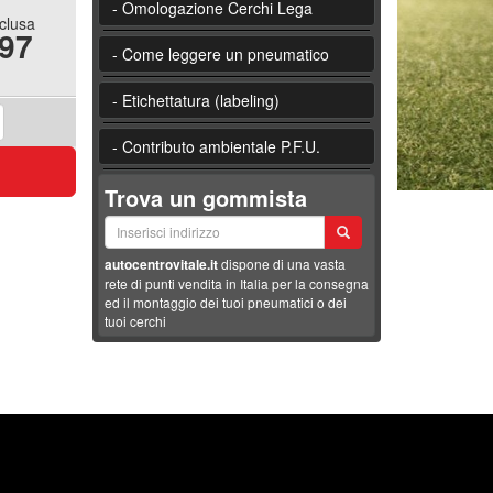
- Omologazione Cerchi Lega
nclusa
.97
- Come leggere un pneumatico
- Etichettatura (labeling)
- Contributo ambientale P.F.U.
Trova un gommista
autocentrovitale.it
dispone di una vasta
rete di punti vendita in Italia per la consegna
ed il montaggio dei tuoi pneumatici o dei
tuoi cerchi