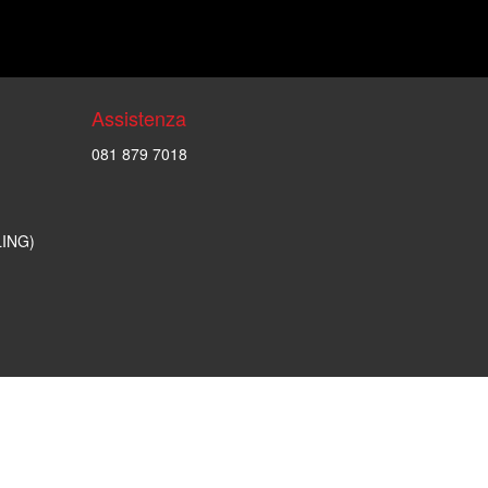
Assistenza
081 879 7018
LING)