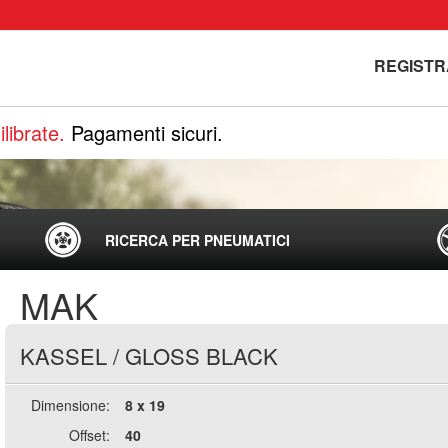
REGISTR
librate.
Pagamenti sicuri.
RICERCA PER PNEUMATICI
MAK
KASSEL
/
GLOSS BLACK
Dimensione:
8 x 19
Offset:
40