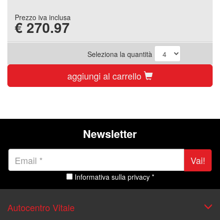
Prezzo iva inclusa
€
270.97
Seleziona la quantità
aggiungi al carrello
Newsletter
Vai!
Informativa sulla privacy *
Autocentro Vitale