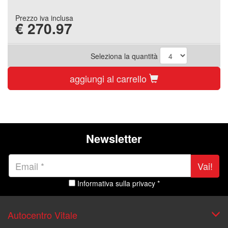
Prezzo iva inclusa
€
270.97
Seleziona la quantità
aggiungi al carrello
Newsletter
Vai!
Informativa sulla privacy *
Autocentro Vitale