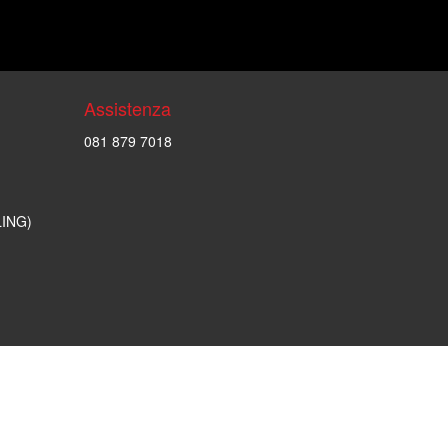
Assistenza
081 879 7018
LING)