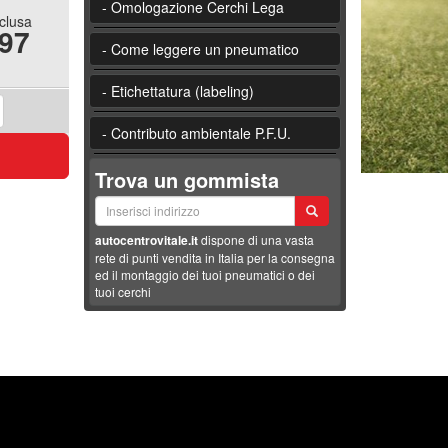
- Omologazione Cerchi Lega
nclusa
.97
- Come leggere un pneumatico
- Etichettatura (labeling)
- Contributo ambientale P.F.U.
Trova un gommista
autocentrovitale.it
dispone di una vasta
rete di punti vendita in Italia per la consegna
ed il montaggio dei tuoi pneumatici o dei
tuoi cerchi