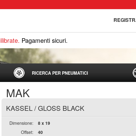
REGISTR
librate.
Pagamenti sicuri.
RICERCA PER PNEUMATICI
MAK
KASSEL
/
GLOSS BLACK
Dimensione:
8 x 19
Offset:
40