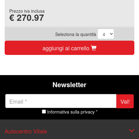
Prezzo iva inclusa
€
270.97
Seleziona la quantità
aggiungi al carrello
Newsletter
Vai!
Informativa sulla privacy *
Autocentro Vitale