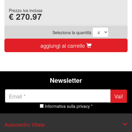
Prezzo iva inclusa
€
270.97
Seleziona la quantità
aggiungi al carrello
Newsletter
Vai!
Informativa sulla privacy *
Autocentro Vitale