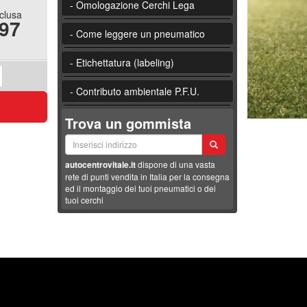
- Omologazione Cerchi Lega
nclusa
.97
- Come leggere un pneumatico
- Etichettatura (labeling)
- Contributo ambientale P.F.U.
Trova un gommista
autocentrovitale.it
dispone di una vasta
rete di punti vendita in Italia per la consegna
ed il montaggio dei tuoi pneumatici o dei
tuoi cerchi