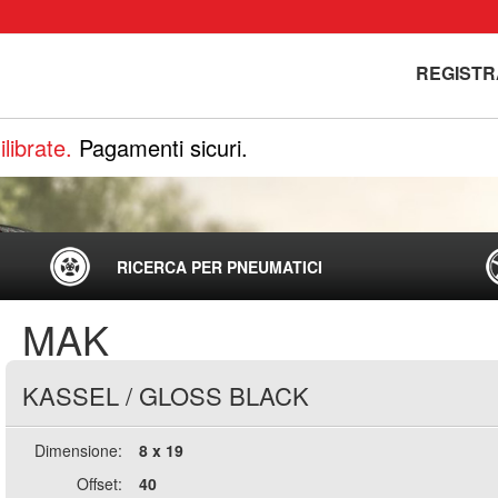
REGISTR
librate.
Pagamenti sicuri.
RICERCA PER PNEUMATICI
MAK
KASSEL
/
GLOSS BLACK
Dimensione:
8 x 19
Offset:
40