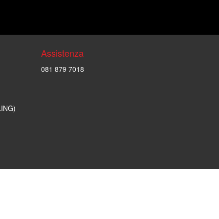
Assistenza
081 879 7018
LING)