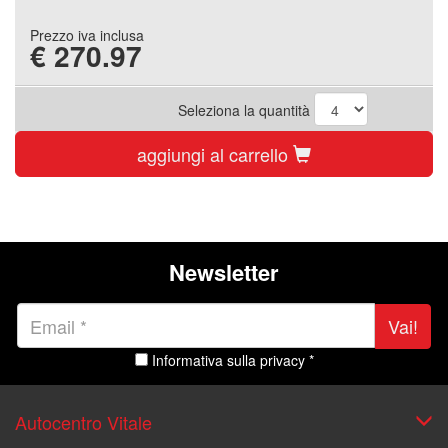
Prezzo iva inclusa
€
270.97
Seleziona la quantità
aggiungi al carrello
Newsletter
Vai!
Informativa sulla privacy *
Autocentro Vitale