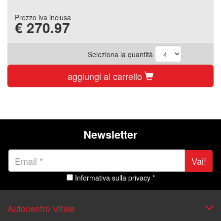
Prezzo iva inclusa
€
270.97
Seleziona la quantità
aggiungi al carrello
Newsletter
Vai!
Informativa sulla privacy *
Autocentro Vitale