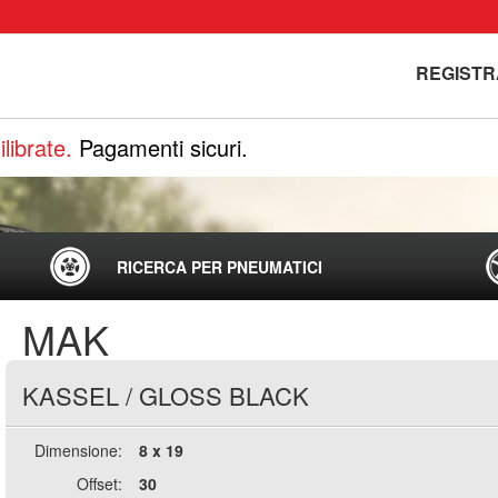
REGISTR
librate.
Pagamenti sicuri.
RICERCA PER PNEUMATICI
MAK
KASSEL
/
GLOSS BLACK
Dimensione:
8 x 19
Offset:
30