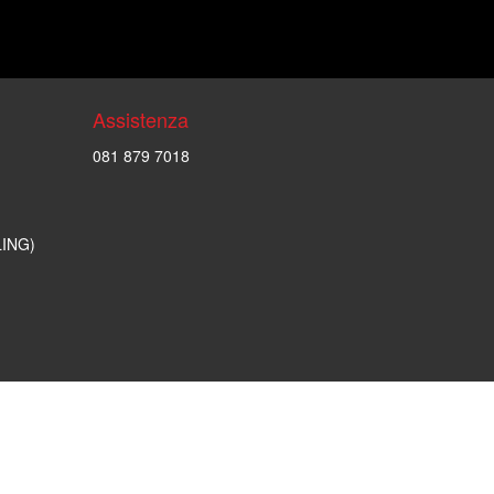
Assistenza
081 879 7018
LING)