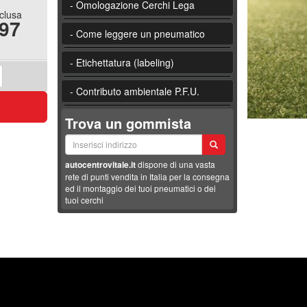
- Omologazione Cerchi Lega
nclusa
.97
- Come leggere un pneumatico
- Etichettatura (labeling)
- Contributo ambientale P.F.U.
Trova un gommista
autocentrovitale.it
dispone di una vasta
rete di punti vendita in Italia per la consegna
ed il montaggio dei tuoi pneumatici o dei
tuoi cerchi