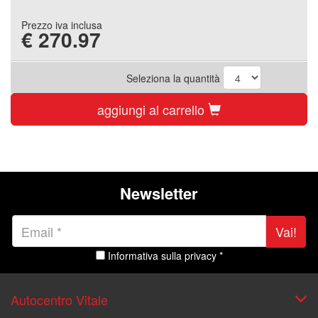
Prezzo iva inclusa
€
270.97
Seleziona la quantità
aggiungi al carrello
Newsletter
Vai!
Informativa sulla privacy *
Autocentro Vitale