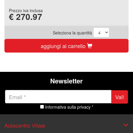
Prezzo iva inclusa
€
270.97
Seleziona la quantità
aggiungi al carrello
Newsletter
Vai!
Informativa sulla privacy *
Autocentro Vitale