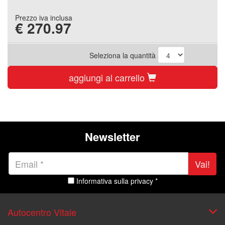
Prezzo iva inclusa
€
270.97
Seleziona la quantità
aggiungi al carrello
Newsletter
Vai!
Informativa sulla privacy *
Autocentro Vitale