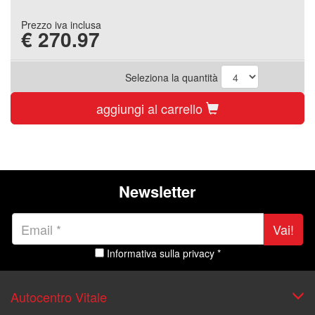
Prezzo iva inclusa
€
270.97
Seleziona la quantità
aggiungi al carrello
Newsletter
Vai!
Informativa sulla privacy *
Autocentro Vitale