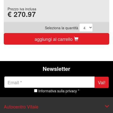
Prezzo iva inclusa
€
270.97
Seleziona la quantità
aggiungi al carrello
Newsletter
Vai!
Informativa sulla privacy *
Autocentro Vitale