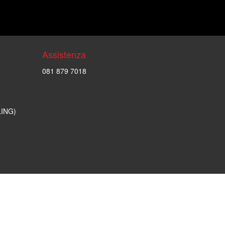
Assistenza
081 879 7018
LING)