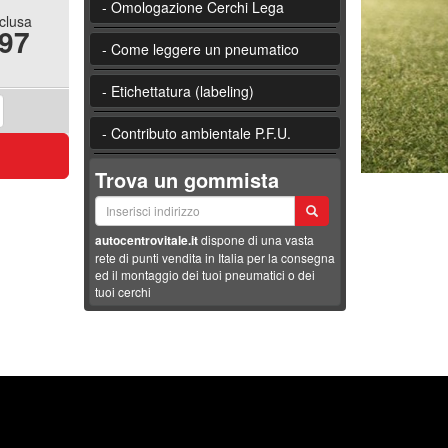
- Omologazione Cerchi Lega
nclusa
.97
- Come leggere un pneumatico
- Etichettatura (labeling)
- Contributo ambientale P.F.U.
Trova un gommista
autocentrovitale.it
dispone di una vasta
rete di punti vendita in Italia per la consegna
ed il montaggio dei tuoi pneumatici o dei
tuoi cerchi