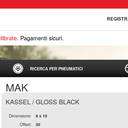
REGISTR
librate.
Pagamenti sicuri.
RICERCA PER PNEUMATICI
MAK
KASSEL
/
GLOSS BLACK
Dimensione:
8 x 19
Offset:
30