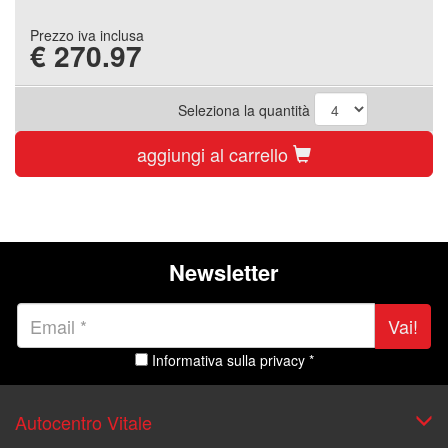
Prezzo iva inclusa
€
270.97
Seleziona la quantità
aggiungi al carrello
Newsletter
Vai!
Informativa sulla privacy *
Autocentro Vitale