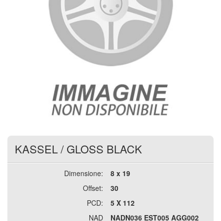
KASSEL
/
GLOSS BLACK
Dimensione:
8 x 19
Offset:
30
PCD:
5 X 112
NAD
NADN036 EST005 AGG002