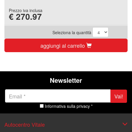
Prezzo iva inclusa
€
270.97
Seleziona la quantità
aggiungi al carrello
Newsletter
Vai!
Informativa sulla privacy *
Autocentro Vitale