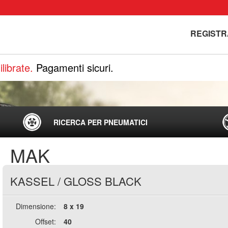
REGISTR
librate.
Pagamenti sicuri.
RICERCA PER PNEUMATICI
MAK
KASSEL
/
GLOSS BLACK
Dimensione:
8 x 19
Offset:
40