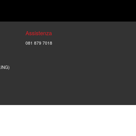
Assistenza
081 879 7018
LING)