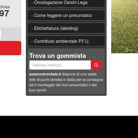
- Omologazione Cerchi Lega
nclusa
.97
- Come leggere un pneumatico
- Etichettatura (labeling)
- Contributo ambientale P.F.U.
Trova un gommista
autocentrovitale.it
dispone di una vasta
rete di punti vendita in Italia per la consegna
ed il montaggio dei tuoi pneumatici o dei
tuoi cerchi