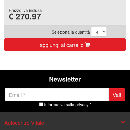
Prezzo iva inclusa
€
270.97
Seleziona la quantità
aggiungi al carrello
Newsletter
Vai!
Informativa sulla privacy *
Autocentro Vitale