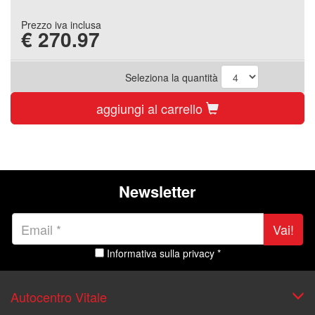
Prezzo iva inclusa
€
270.97
Seleziona la quantità
aggiungi al carrello
Newsletter
Vai!
Informativa sulla privacy *
Autocentro Vitale