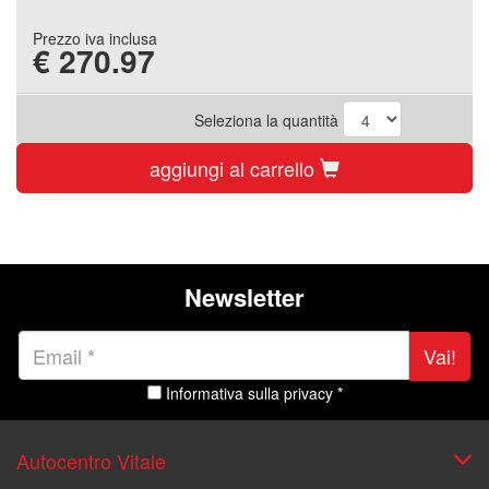
Prezzo iva inclusa
€
270.97
Seleziona la quantità
aggiungi al carrello
Newsletter
Vai!
Informativa sulla privacy *
Autocentro Vitale