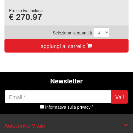
Prezzo iva inclusa
€
270.97
Seleziona la quantità
aggiungi al carrello
Newsletter
Vai!
Informativa sulla privacy *
Autocentro Vitale