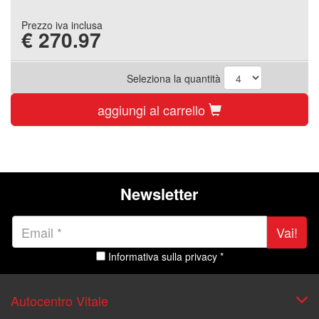
Prezzo iva inclusa
€
270.97
Seleziona la quantità
aggiungi al carrello
Newsletter
Vai!
Informativa sulla privacy *
Autocentro Vitale