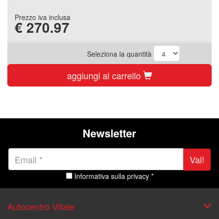
Prezzo iva inclusa
€
270.97
Seleziona la quantità
aggiungi al carrello
Newsletter
Vai!
Informativa sulla privacy *
Autocentro Vitale