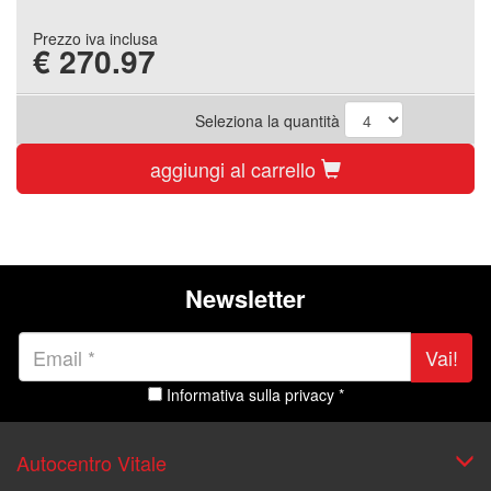
Prezzo iva inclusa
€
270.97
Seleziona la quantità
aggiungi al carrello
Newsletter
Vai!
Informativa sulla privacy *
Autocentro Vitale