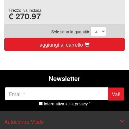
Prezzo iva inclusa
€
270.97
Seleziona la quantità
aggiungi al carrello
Newsletter
Vai!
Informativa sulla privacy *
Autocentro Vitale