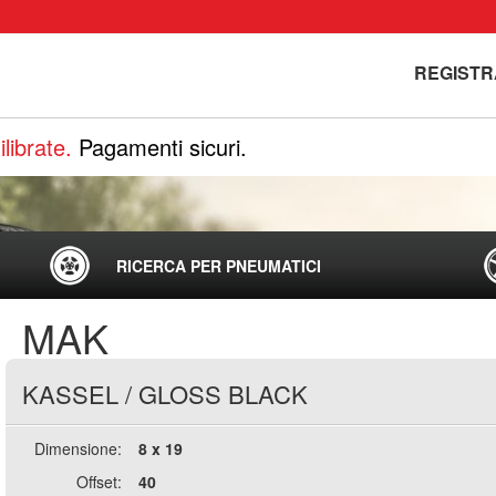
REGISTR
librate.
Pagamenti sicuri.
RICERCA PER PNEUMATICI
MAK
KASSEL
/
GLOSS BLACK
Dimensione:
8 x 19
Offset:
40