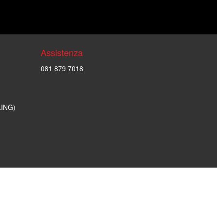
Assistenza
081 879 7018
LING)