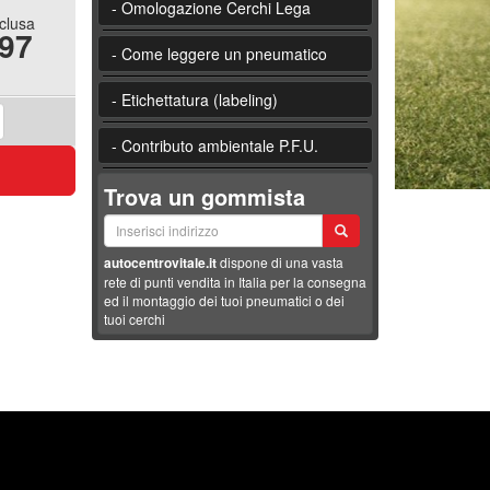
- Omologazione Cerchi Lega
nclusa
.97
- Come leggere un pneumatico
- Etichettatura (labeling)
- Contributo ambientale P.F.U.
Trova un gommista
autocentrovitale.it
dispone di una vasta
rete di punti vendita in Italia per la consegna
ed il montaggio dei tuoi pneumatici o dei
tuoi cerchi