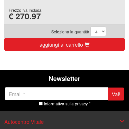
Prezzo iva inclusa
€
270.97
Seleziona la quantità
aggiungi al carrello
Newsletter
Vai!
Informativa sulla privacy *
Autocentro Vitale