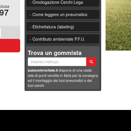
- Omologazione Cerchi Lega
nclusa
.97
- Come leggere un pneumatico
- Etichettatura (labeling)
- Contributo ambientale P.F.U.
Trova un gommista
autocentrovitale.it
dispone di una vasta
rete di punti vendita in Italia per la consegna
ed il montaggio dei tuoi pneumatici o dei
tuoi cerchi