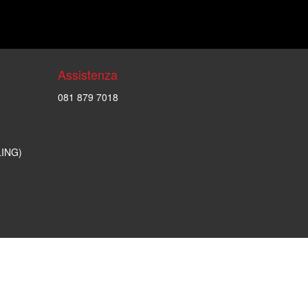
Assistenza
081 879 7018
LING)