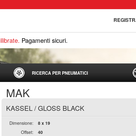
REGISTR
librate.
Pagamenti sicuri.
RICERCA PER PNEUMATICI
MAK
KASSEL
/
GLOSS BLACK
Dimensione:
8 x 19
Offset:
40