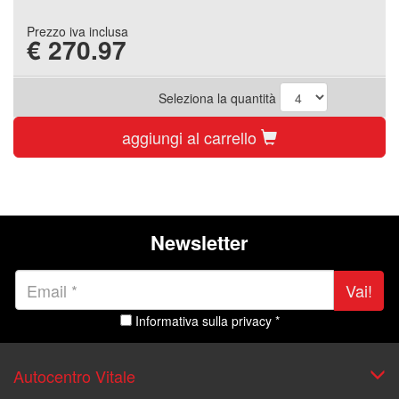
Prezzo iva inclusa
€
270.97
Seleziona la quantità
aggiungi al carrello
Newsletter
Vai!
Informativa sulla privacy *
Autocentro Vitale