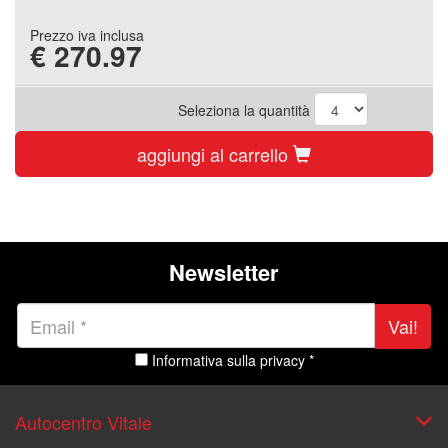
Prezzo iva inclusa
€
270.97
Seleziona la quantità
aggiungi al carrello
Newsletter
Vai!
Informativa sulla privacy *
Autocentro Vitale