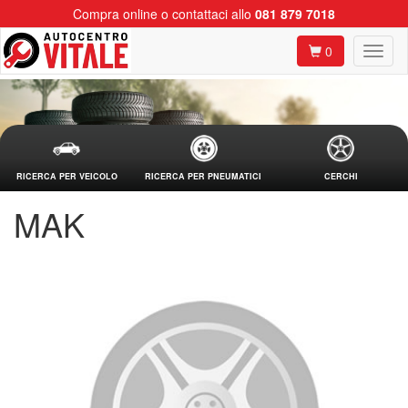
Compra online o contattaci allo
081 879 7018
0
RICERCA PER VEICOLO
RICERCA PER PNEUMATICI
CERCHI
MAK