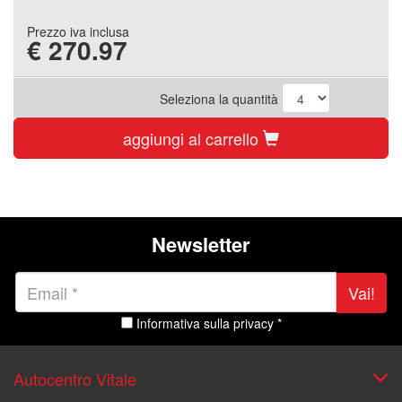
Prezzo iva inclusa
€
270.97
Seleziona la quantità
aggiungi al carrello
Newsletter
Vai!
Informativa sulla privacy *
Autocentro Vitale