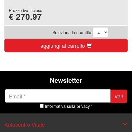
Prezzo iva inclusa
€
270.97
Seleziona la quantità
aggiungi al carrello
Newsletter
Vai!
Informativa sulla privacy *
Autocentro Vitale