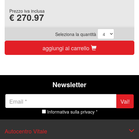
Prezzo iva inclusa
€
270.97
Seleziona la quantità
aggiungi al carrello
Newsletter
Vai!
Informativa sulla privacy *
Autocentro Vitale