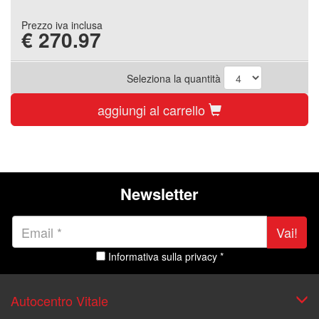
Prezzo iva inclusa
€
270.97
Seleziona la quantità
aggiungi al carrello
Newsletter
Vai!
Informativa sulla privacy *
Autocentro Vitale