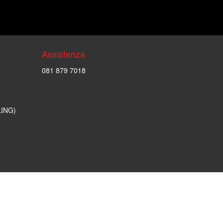
Assistenza
081 879 7018
LING)