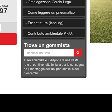
- Omologazione Cerchi Lega
nclusa
.97
- Come leggere un pneumatico
- Etichettatura (labeling)
- Contributo ambientale P.F.U.
Trova un gommista
autocentrovitale.it
dispone di una vasta
rete di punti vendita in Italia per la consegna
ed il montaggio dei tuoi pneumatici o dei
tuoi cerchi