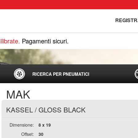
REGISTR
librate.
Pagamenti sicuri.
RICERCA PER PNEUMATICI
MAK
KASSEL
/
GLOSS BLACK
Dimensione:
8 x 19
Offset:
30