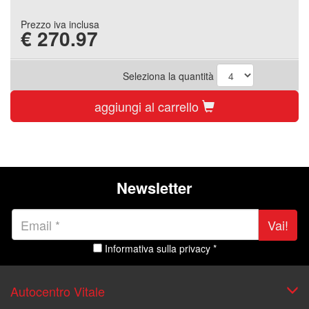
Prezzo iva inclusa
€
270.97
Seleziona la quantità
aggiungi al carrello
Newsletter
Vai!
Informativa sulla privacy *
Autocentro Vitale