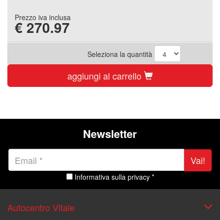
Prezzo iva inclusa
€
270.97
Seleziona la quantità
aggiungi al carrello
Newsletter
Vai!
Informativa sulla privacy *
Autocentro Vitale