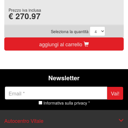
Prezzo iva inclusa
€
270.97
Seleziona la quantità
aggiungi al carrello
Newsletter
Vai!
Informativa sulla privacy *
Autocentro Vitale