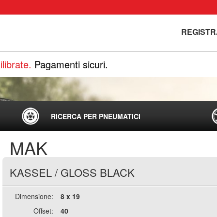
REGISTR
librate.
Pagamenti sicuri.
RICERCA PER PNEUMATICI
MAK
KASSEL
/
GLOSS BLACK
Dimensione:
8 x 19
Offset:
40