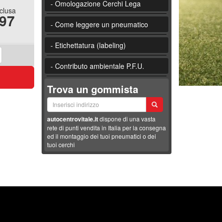
- Omologazione Cerchi Lega
nclusa
.97
- Come leggere un pneumatico
- Etichettatura (labeling)
- Contributo ambientale P.F.U.
Trova un gommista
autocentrovitale.it
dispone di una vasta
rete di punti vendita in Italia per la consegna
ed il montaggio dei tuoi pneumatici o dei
tuoi cerchi