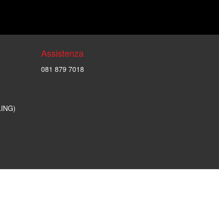
Assistenza
081 879 7018
LING)