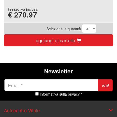
Prezzo iva inclusa
€
270.97
Seleziona la quantità
aggiungi al carrello
Newsletter
Vai!
Informativa sulla privacy *
Autocentro Vitale